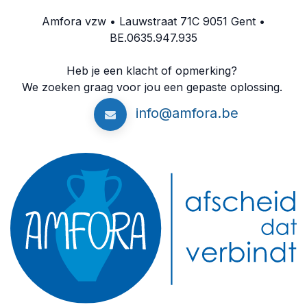
Amfora vzw • Lauwstraat 71C 9051 Gent •
BE.0635.947.935
Heb je een klacht of opmerking?
We zoeken graag voor jou een gepaste oplossing.
info@amfora.be