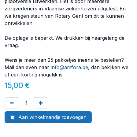
pilootversie uitwerkten. Het is door meerdere
zorgverleners in Vlaamse ziekenhuizen uitgetest. En
we kregen steun van Rotary Gent om dit te kunnen
ontwikkelen.
De oplage is beperkt. We drukken bij naargelang de
vraag.
Wens je meer dan 25 pakketjes ineens te bestellen?
Mail dan even naar
info@amfora.be
, dan bekijken we
of een korting mogelijk is.
15,00
€
Aan winkelmandje toevoegen