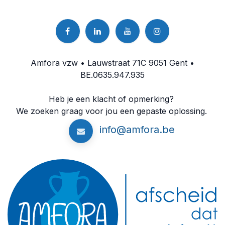
Amfora vzw • Lauwstraat 71C 9051 Gent •
BE.0635.947.935
Heb je een klacht of opmerking?
We zoeken graag voor jou een gepaste oplossing.
info@amfora.be